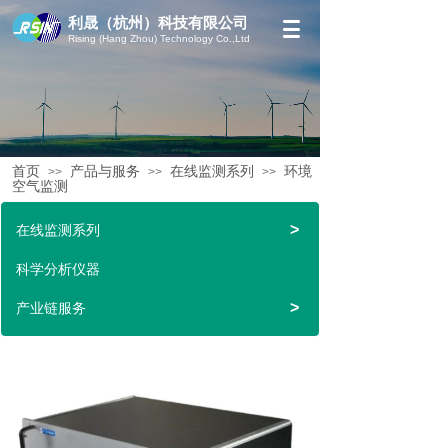
利晟（杭州）科技有限公司
Rising (Hang Zhou) Technology Co.,Ltd
首页
产品与服务
在线监测系列
环境
>>
>>
>>
空气监测
>
在线监测系列
科学分析仪器
>
产业链服务