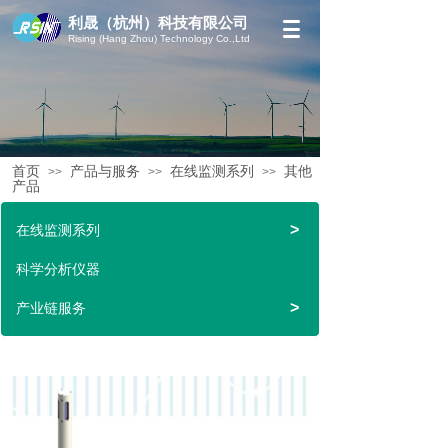
利晟（杭州）科技有限公司
Rising (Hang Zhou) Technology Co.,Ltd
首页
产品与服务
在线监测系列
其他
>>
>>
>>
产品
>
在线监测系列
科学分析仪器
>
产业链服务