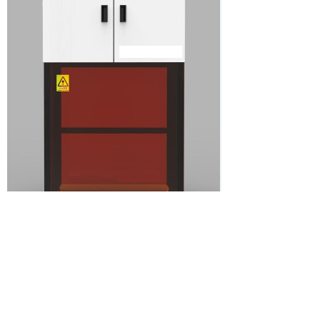
SP-8000全自动高压储氢（P-C-T）分析仪
功能
我公司研制的
SP-8000
是
全自动的容量法
-
高压气体吸附、解吸
分析仪，可满足不同领域对不同材料气
体吸附性能测量的要求。可在真空至超
高压（
200bar
）范围内工作，配合多体