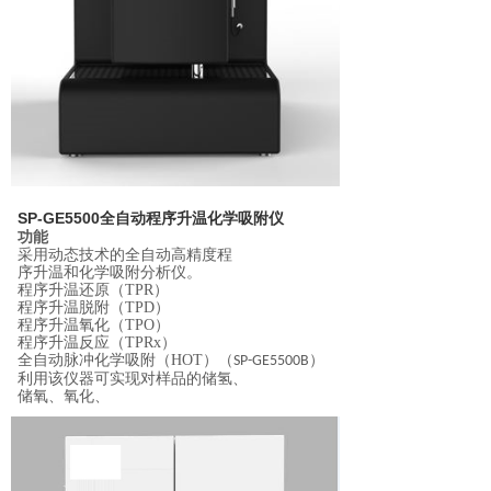
SP-GE5500全自动程序升温化学吸附仪
功能
采用动态技术的全自动高精度程
序升温和化学吸附分析仪。
程序升温还原（
TPR
）
程序升温脱附（
TPD
）
程序升温氧化（
TPO
）
程序升温反应（
TPRx
）
全自动脉冲化学吸附（
HOT
）（
）
SP-GE5500B
利用该仪器可实现对样品的储氢、
储氧、氧化、