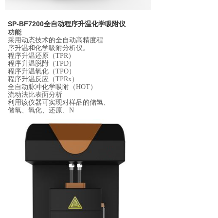
SP-BF7200全自动程序升温化学吸附仪
功能
采用动态技术的全自动高精度程
序升温和化学吸附分析仪。
程序升温还原（
TPR
）
程序升温脱附（
TPD
）
程序升温氧化（
TPO
）
程序升温反应（
TPRx
）
全自动脉冲化学吸附（
HOT
）
流动法比表面分析
利用该仪器可实现对样品的储氢、
储氧、氧化、还原、
N