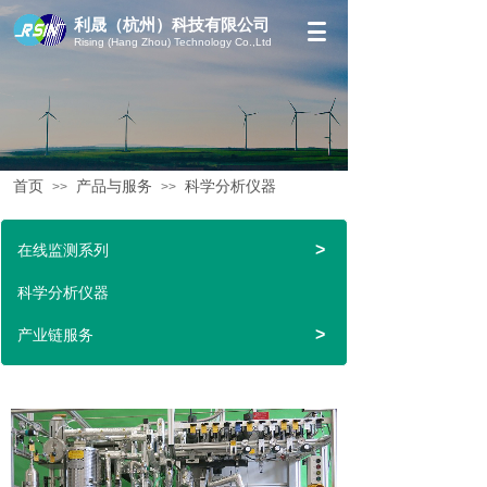
利晟（杭州）科技有限公司
Rising (Hang Zhou) Technology Co.,Ltd
首页
产品与服务
科学分析仪器
>>
>>
>
在线监测系列
科学分析仪器
>
产业链服务