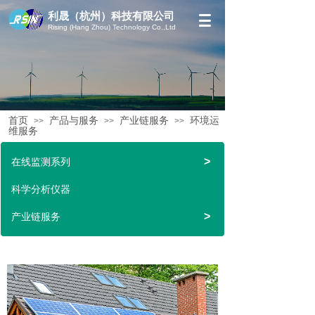
利晟（杭州）科技有限公司
Rising (Hang Zhou) Technology Co.,Ltd
首页
产品与服务
产业链服务
环境运
>>
>>
>>
维服务
>
在线监测系列
科学分析仪器
>
产业链服务