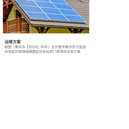
运维方案
根据（衢环办【2018】30号）文件要求衢州市污染源
自动监控现场端视频监控及站房门禁系
统安装方案