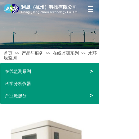
利晟（杭州）科技有限公司
Rising (Hang Zhou) Technology Co.,Ltd
首页
产品与服务
在线监测系列
水环
>>
>>
>>
境监测
>
在线监测系列
科学分析仪器
>
产业链服务