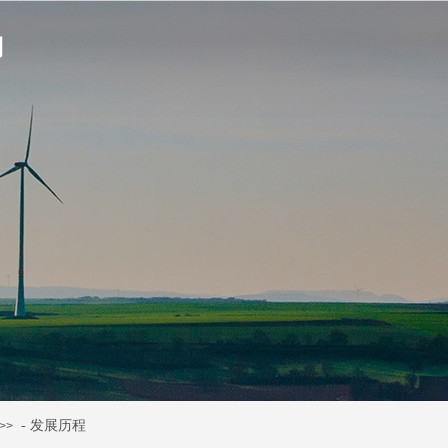
司
- 发展历程
>>